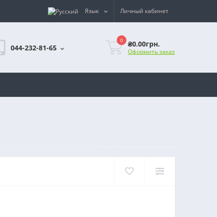
Язык
Личный кабинет
0
₴0.00грн.
044-232-81-65
Оформить заказ