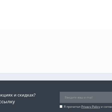
акциях и скидках?
ссылку
Я прочитал
Privacy Policy
и согла