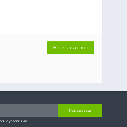
Написать отзыв
Подписаться
сен с условиями