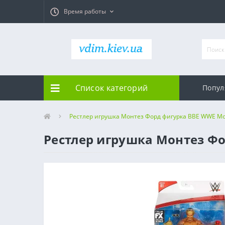
Время работы
Список категорий
Попул
Рестлер игрушка Монтез Форд фигурка ВВЕ WWE Mo
Рестлер игрушка Монтез Фо