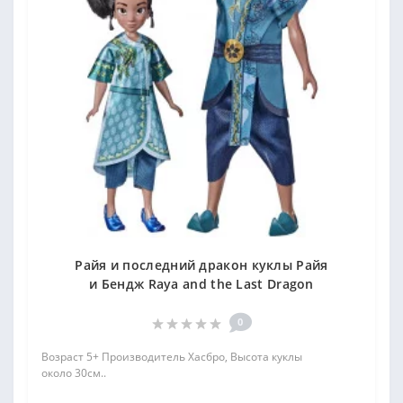
Райя и последний дракон куклы Райя
и Бендж Raya and the Last Dragon
0
Возраст 5+ Производитель Хасбро, Высота куклы
около 30см..