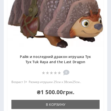
Райя и последний дракон игрушка Тук
Тук Tuk Raya and the Last Dragon
0
Возраст 3+ Размер игрушки 25см х 38смх25см..
₴1 500.00грн.
В КОРЗИНУ