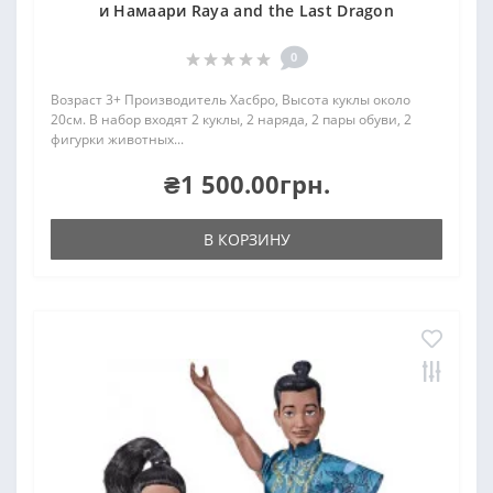
и Намаари Raya and the Last Dragon
0
Возраст 3+ Производитель Хасбро, Высота куклы около
20см. В набор входят 2 куклы, 2 наряда, 2 пары обуви, 2
фигурки животных...
₴1 500.00грн.
В КОРЗИНУ