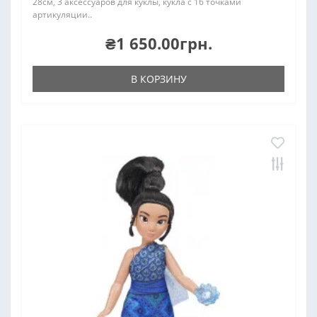
28см, 3 аксессуаров для куклы, кукла с 16 точками
артикуляции..
₴1 650.00грн.
В КОРЗИНУ