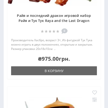
Райя и последний дракон игровой набор
Райя и Тук Тук Raya and the Last Dragon
0
Производитель Хасбро, возраст 3+, Из фигуркой Тук Тука
можно играть в двух положениях, открытым и закрытым.
Размер упаковки 20х18х10см ..
₴975.00грн.
В КОРЗИНУ