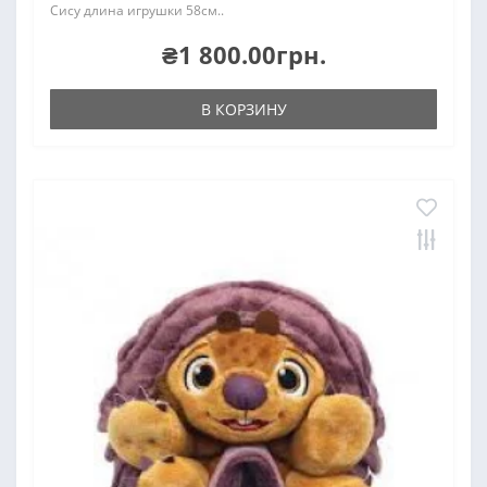
Сису длина игрушки 58см..
₴1 800.00грн.
В КОРЗИНУ