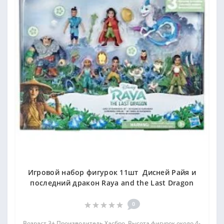
Игровой набор фигурок 11шт Дисней Райя и
последний дракон Raya and the Last Dragon
0
Возраст 3+ Производитель Хасбро, Высота фигурок около 4-