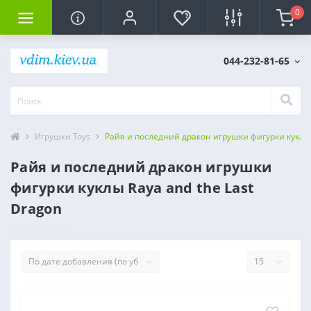
0
044-232-81-65
Игрушки Toys
Райя и последний дракон игрушки фигурки куклы R
Райя и последний дракон игрушки
фигурки куклы Raya and the Last
Dragon