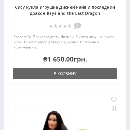
Сису кукла игрушка Дисней Райя и последний
дракон Raya and the Last Dragon
0
Возраст 3+ Производитель Дисней, Высота игрушки около
28см, 1 аксессуаров для куклы, кукла с 16 точками
артикуляции..
₴1 650.00грн.
В КОРЗИНУ