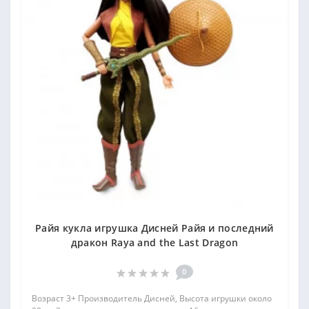
Райя кукла игрушка Дисней Райя и последний
дракон Raya and the Last Dragon
0
Возраст 3+ Производитель Дисней, Высота игрушки около