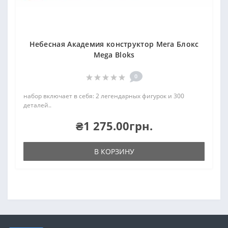
Небесная Академия конструктор Мега Блокс
Mega Bloks
0
набор включает в себя: 2 легендарных фигурок и 300
деталей..
₴1 275.00грн.
В КОРЗИНУ