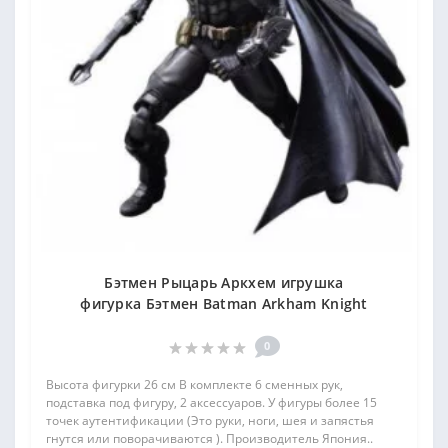
Бэтмен Рыцарь Аркхем игрушка
фигурка Бэтмен Batman Arkham Knight
0
Высота фигурки 26 см В комплекте 6 сменных рук,
подставка под фигуру, 2 аксессуаров. У фигуры более 15
точек аутентификации (Это руки, ноги, шея и запястья
гнутся или поворачиваются ). Производитель Япония..