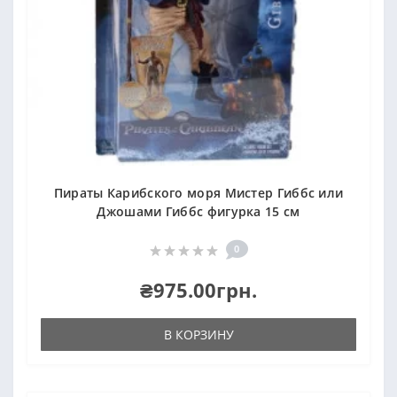
Пираты Карибского моря Мистер Гиббс или
Джошами Гиббс фигурка 15 см
0
₴975.00грн.
В КОРЗИНУ