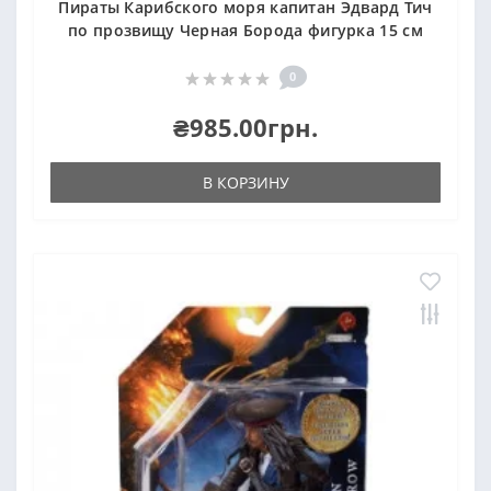
Пираты Карибского моря капитан Эдвард Тич
по прозвищу Черная Борода фигурка 15 см
0
₴985.00грн.
В КОРЗИНУ