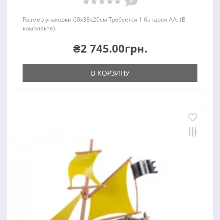
0
Размер упаковки 60х38х20см Требуется 1 батарея AA. (В
комплекте)..
₴2 745.00грн.
В КОРЗИНУ