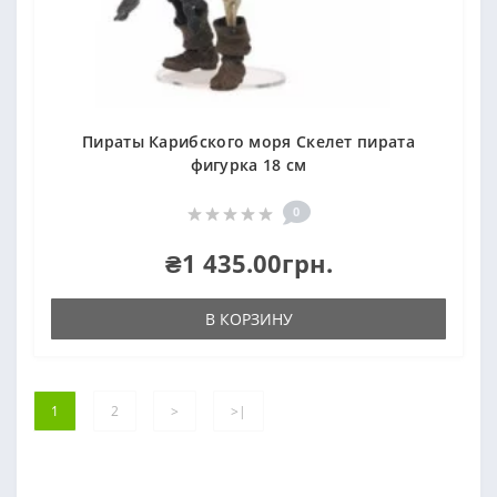
Пираты Карибского моря Скелет пирата
фигурка 18 см
0
₴1 435.00грн.
В КОРЗИНУ
1
2
>
>|