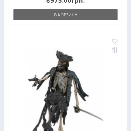
₴975.00грн.
В КОРЗИНУ