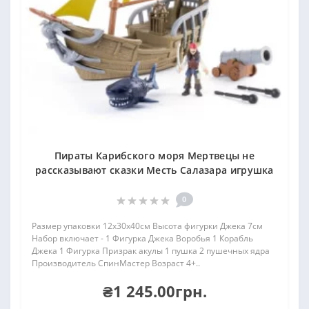
Пираты Карибского моря Мертвецы не
рассказывают сказки Месть Салазара игрушка
0
Размер упаковки 12х30х40см Высота фигурки Джека 7см
Набор включает - 1 Фигурка Джека Воробья 1 Корабль
Джека 1 Фигурка Призрак акулы 1 пушка 2 пушечных ядра
Производитель СпинМастер Возраст 4+..
₴1 245.00грн.