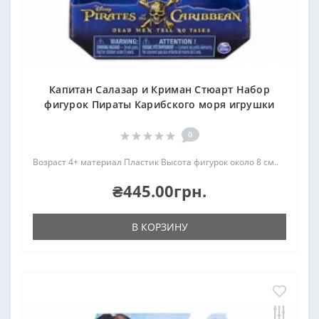
Капитан Салазар и Криман Стюарт Набор
фигурок Пираты Карибского моря игрушки
0
Возраст 4+ материал Пластик Высота фигурок около 8 см..
₴445.00грн.
В КОРЗИНУ