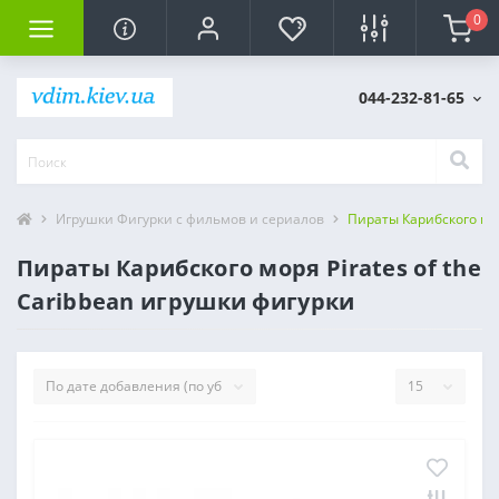
0
044-232-81-65
Игрушки Фигурки с фильмов и сериалов
Пираты Карибского мор
Пираты Карибского моря Pirates of the
Caribbean игрушки фигурки