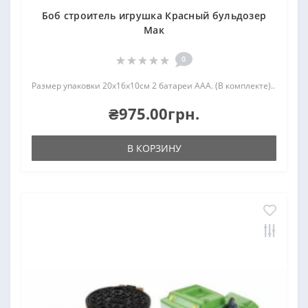
Боб строитель игрушка Красный бульдозер
Мак
0
Размер упаковки 20х16х10см 2 батареи AAA. (В комплекте)..
₴975.00грн.
В КОРЗИНУ