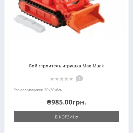
Боб строитель игрушка Мак Muck
0
Размер упаковки 20х20х8см..
₴985.00грн.
В КОРЗИНУ