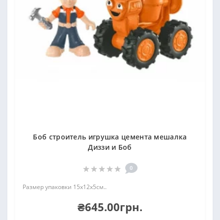
Боб строитель игрушка цемента мешалка
Диззи и Боб
0
Размер упаковки 15х12х5см..
₴645.00грн.