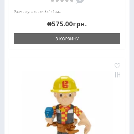
Размер упаковки 8х4х4см..
₴575.00грн.
В КОРЗИНУ