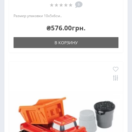
0
Размер упаковки 10х5х6см..
₴576.00грн.
В КОРЗИНУ