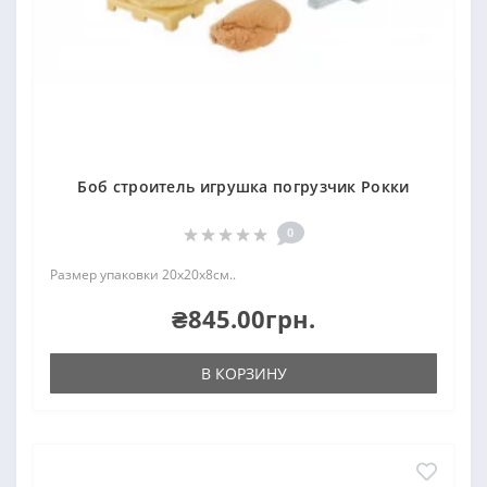
Боб строитель игрушка погрузчик Рокки
0
Размер упаковки 20х20х8см..
₴845.00грн.
В КОРЗИНУ