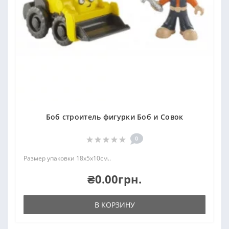
Боб строитель фигурки Боб и Совок
0
Размер упаковки 18х5х10см..
₴0.00грн.
В КОРЗИНУ