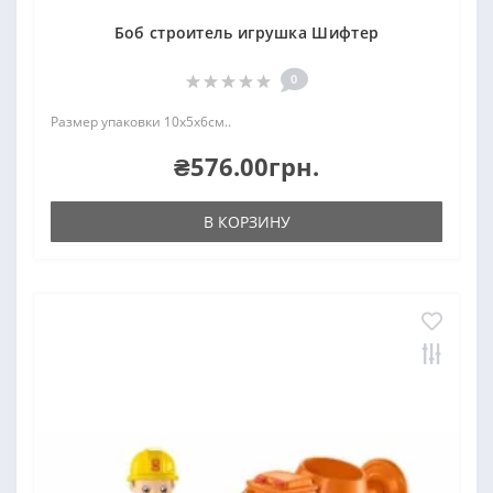
Боб строитель игрушка Шифтер
0
Размер упаковки 10х5х6см..
₴576.00грн.
В КОРЗИНУ