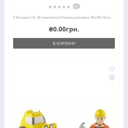
0
4 батареи AA. (В комплекте) Размер упаковки 46х36х16см..
₴0.00грн.
В КОРЗИНУ