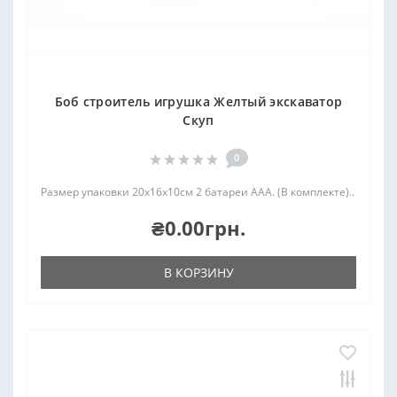
Боб строитель игрушка Желтый экскаватор
Скуп
0
Размер упаковки 20х16х10см 2 батареи AAA. (В комплекте)..
₴0.00грн.
В КОРЗИНУ