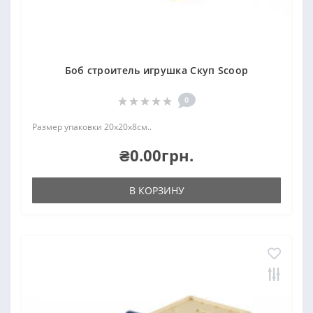
Боб строитель игрушка Скуп Scoop
0
Размер упаковки 20х20х8см..
₴0.00грн.
В КОРЗИНУ