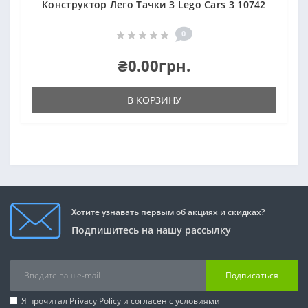
Конструктор Лего Тачки 3 Lego Cars 3 10742
0
₴0.00грн.
В КОРЗИНУ
Хотите узнавать первым об акциях и скидках?
Подпишитесь на нашу рассылку
Подписаться
Я прочитал
Privacy Policy
и согласен с условиями