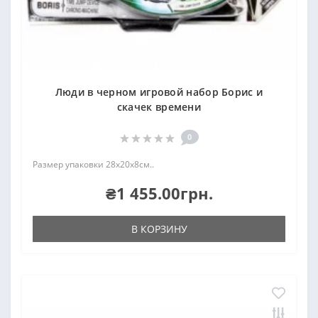
Люди в черном игровой набор Борис и
скачек времени
0
Размер упаковки 28х20х8см..
₴1 455.00грн.
В КОРЗИНУ