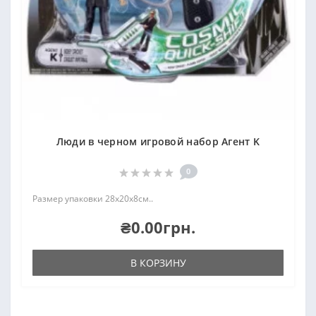
Люди в черном игровой набор Агент K
0
Размер упаковки 28х20х8см..
₴0.00грн.
В КОРЗИНУ