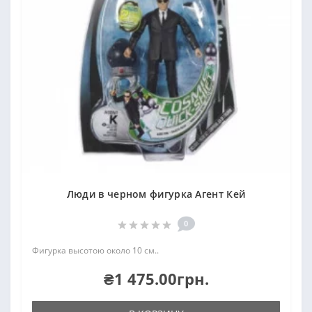
Люди в черном фигурка Агент Кей
0
Фигурка высотою около 10 см..
₴1 475.00грн.