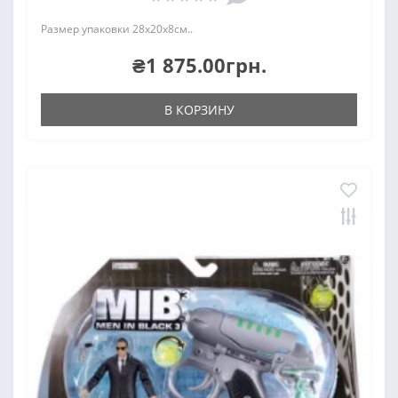
Размер упаковки 28х20х8см..
₴1 875.00грн.
В КОРЗИНУ