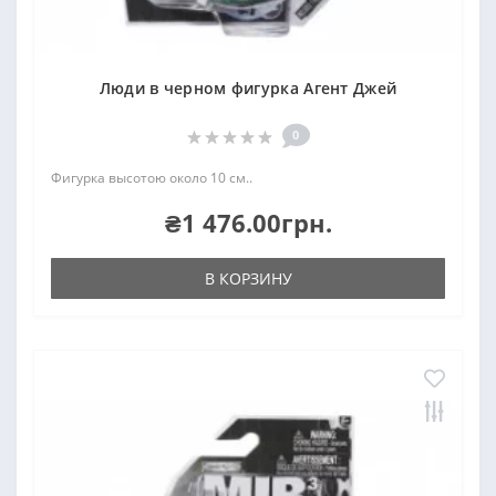
Люди в черном фигурка Агент Джей
0
Фигурка высотою около 10 см..
₴1 476.00грн.
В КОРЗИНУ