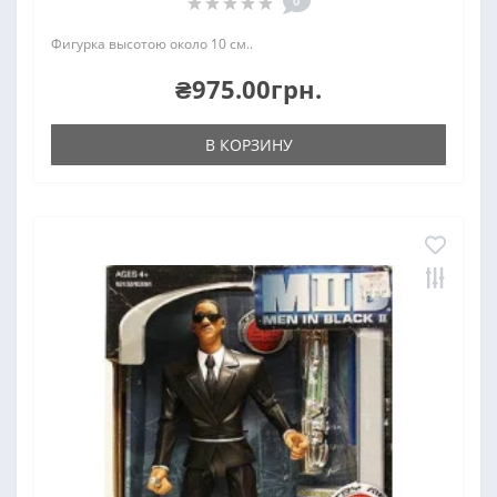
0
Фигурка высотою около 10 см..
₴975.00грн.
В КОРЗИНУ