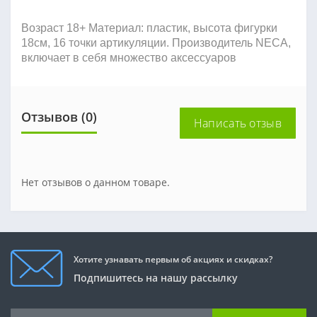
Возраст 18+ Материал: пластик, высота фигурки
18см, 16 точки артикуляции. Производитель NECA,
включает в себя множество аксессуаров
Отзывов (0)
Написать отзыв
Нет отзывов о данном товаре.
Хотите узнавать первым об акциях и скидках?
Подпишитесь на нашу рассылку