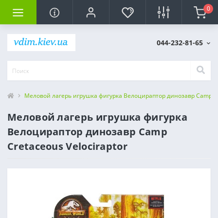
0
044-232-81-65
Меловой лагерь игрушка фигурка Велоцираптор динозавр Camp Cre
Меловой лагерь игрушка фигурка
Велоцираптор динозавр Camp
Cretaceous Velociraptor