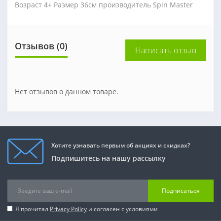
Возраст 4+ Размер 36см производитель Spin Master
Отзывов (0)
Написать отзыв
Нет отзывов о данном товаре.
Хотите узнавать первым об акциях и скидках?
Подпишитесь на нашу рассылку
Подписаться
Я прочитал
Privacy Policy
и согласен с условиями