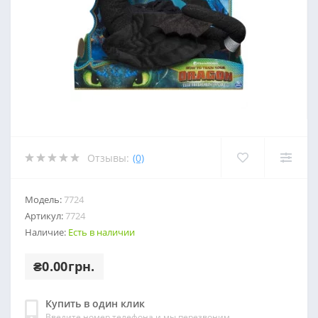
Отзывы:
(0)
Модель:
7724
Артикул:
7724
Наличие:
Есть в наличии
₴0.00грн.
Купить в один клик
Введите номер телефона и мы перезвоним