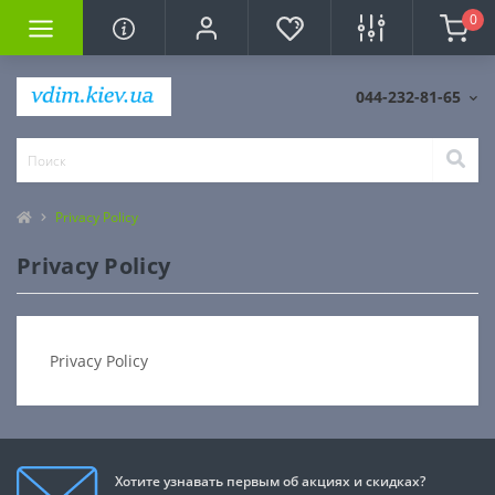
0
044-232-81-65
Privacy Policy
Privacy Policy
Privacy Policy
Хотите узнавать первым об акциях и скидках?