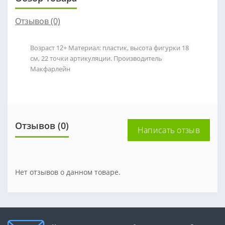
Отзывов (0)
В
озраст 1
+ Материал: пластик, высота фигурки 18 
2
см, 22 точки артикуляции. Производитель 
Макфарлейн
Отзывов (0)
Написать отзыв
Нет отзывов о данном товаре.