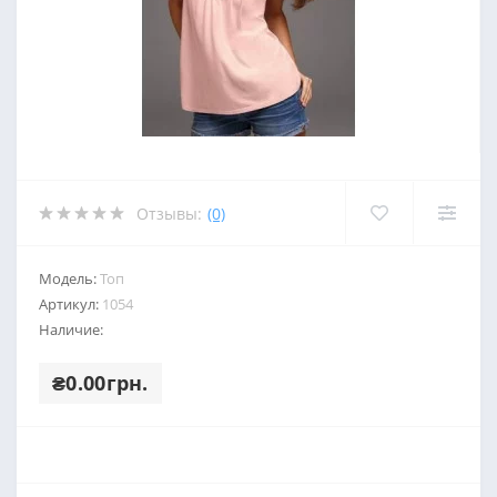
Отзывы:
(0)
Модель:
Топ
Артикул:
1054
Наличие:
₴0.00грн.