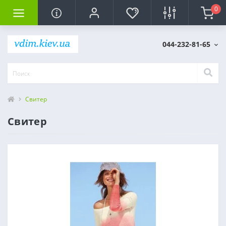
0
044-232-81-65
Свитер
Свитер