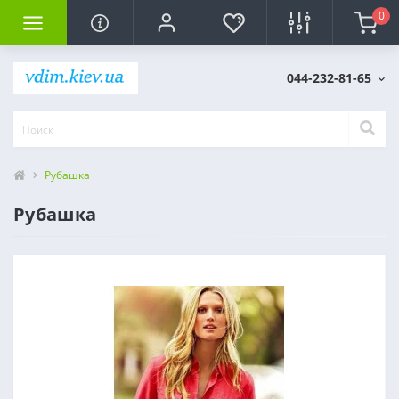
0
044-232-81-65
Рубашка
Рубашка