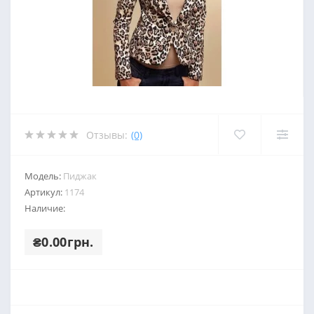
Отзывы:
(0)
Модель:
Пиджак
Артикул:
1174
Наличие:
₴0.00грн.