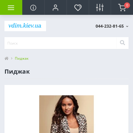
0
044-232-81-65
Пиджак
Пиджак