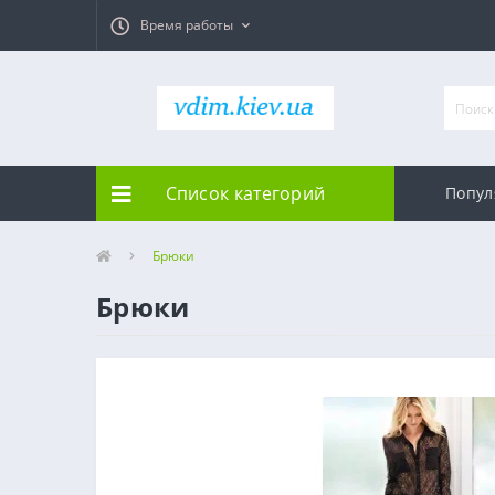
Время работы
Список категорий
Попул
Брюки
Брюки