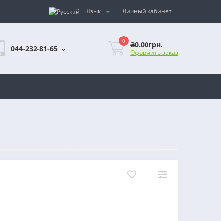
Язык
Личный кабинет
0
₴0.00грн.
044-232-81-65
Оформить заказ