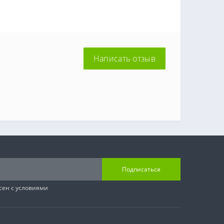
Написать отзыв
Подписаться
сен с условиями