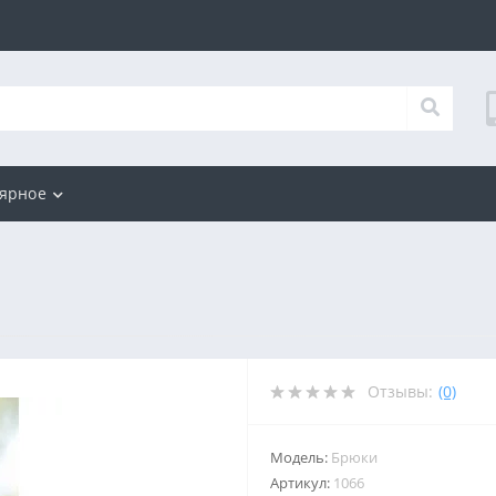
ярное
Отзывы:
(0)
Модель:
Брюки
Артикул:
1066