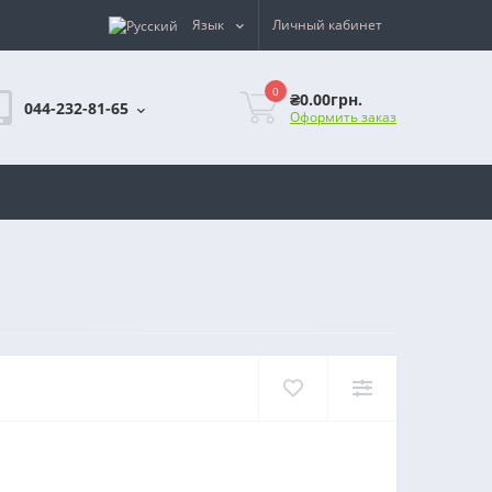
Язык
Личный кабинет
0
₴0.00грн.
044-232-81-65
Оформить заказ