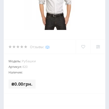
Отзывы:
(0)
Модель:
Рубашки
Артикул:
820
Наличие:
₴0.00грн.