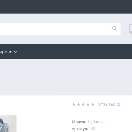
ярное
Отзывы:
(0)
Модель:
Рубашка
Артикул:
1401