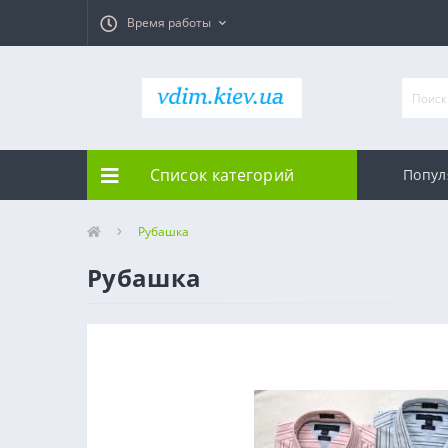
Время работы
Список категорий
Попул
Рубашка
Рубашка