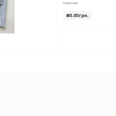
Наличие:
₴0.00грн.