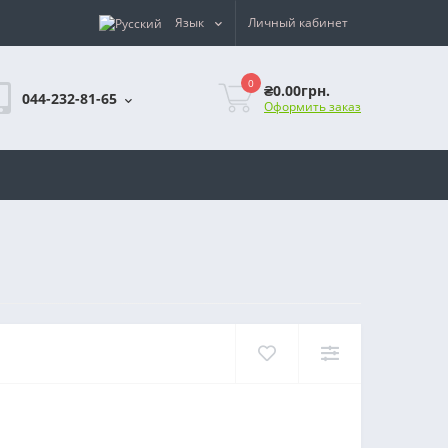
Язык
Личный кабинет
0
₴0.00грн.
044-232-81-65
Оформить заказ