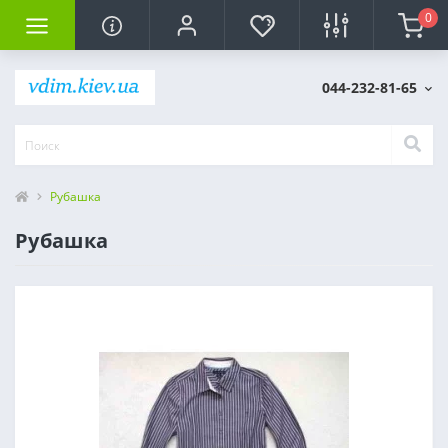
0
044-232-81-65
Рубашка
Рубашка