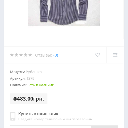
Отзывы:
(0)
Модель:
Рубашка
Артикул:
1379
Наличие:
Есть в наличии
₴483.00грн.
Купить в один клик
Введите номер телефона и мы перезвоним