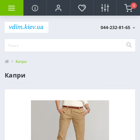
0
044-232-81-65
Капри
Капри