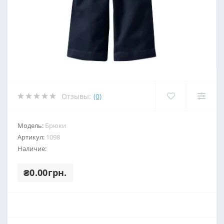
Отзывы:
(0)
Модель:
Брюки
Артикул:
1098
Наличие:
₴0.00грн.