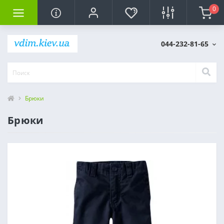
0
044-232-81-65
Брюки
Брюки