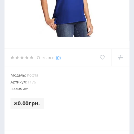
Отзывы:
(0)
Модель:
Кофта
Артикул:
1176
Наличие:
₴0.00грн.