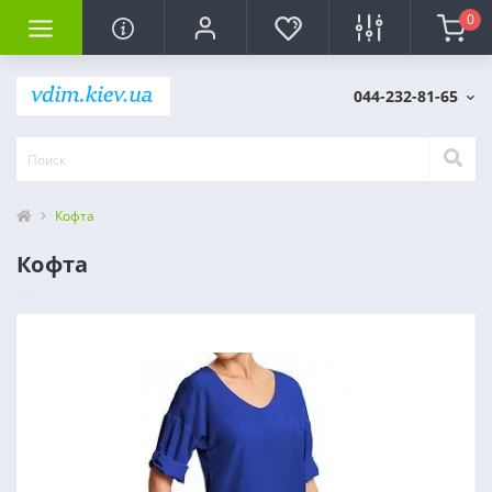
0
044-232-81-65
Кофта
Кофта