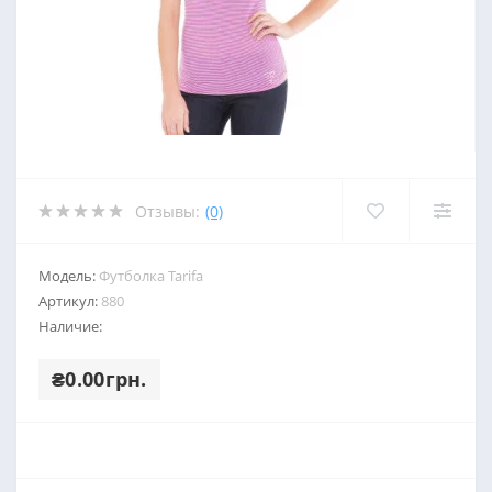
Отзывы:
(0)
Модель:
Футболка Tarifa
Артикул:
880
Наличие:
₴0.00грн.