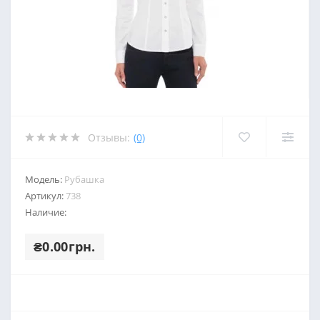
Отзывы:
(0)
Модель:
Рубашка
Артикул:
738
Наличие:
₴0.00грн.