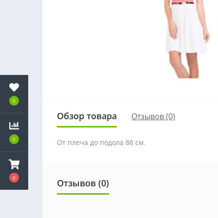
0
Обзор товара
Отзывов (0)
0
От плеча до
подола 88 см.
0
Отзывов (0)