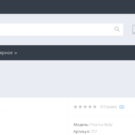
ярное
Отзывы:
(0)
Модель:
Платье Baily
Артикул:
757