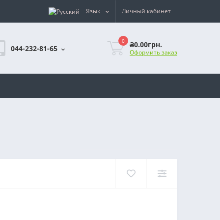
Язык
Личный кабинет
0
₴0.00грн.
044-232-81-65
Оформить заказ