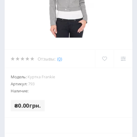
Отзывы:
(0)
Модель:
Куртка Frankie
Артикул:
793
Наличие:
₴0.00грн.