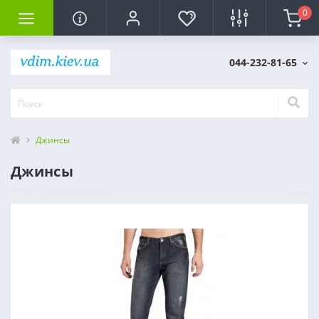
0
044-232-81-65
Джинсы
Джинсы