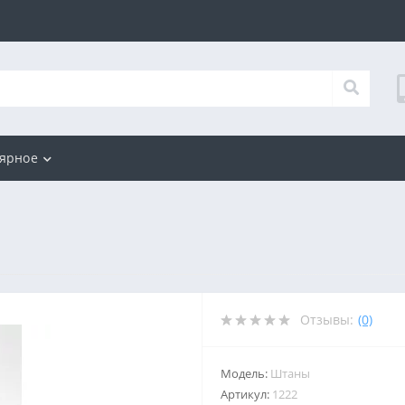
ярное
Отзывы:
(0)
Модель:
Штаны
Артикул:
1222