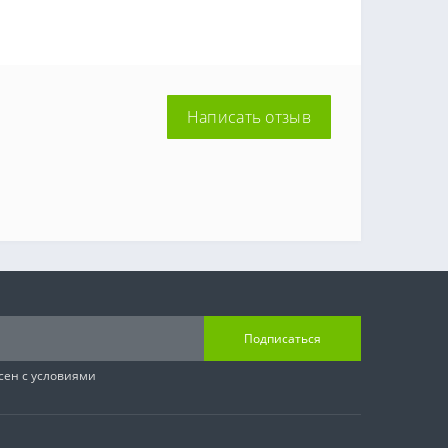
Написать отзыв
Подписаться
сен с условиями