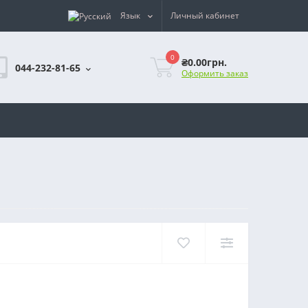
Язык
Личный кабинет
0
₴0.00грн.
044-232-81-65
Оформить заказ