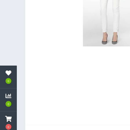
0
0
0