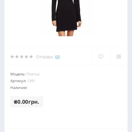
Отзывы:
(0)
Модель:
Платье
Артикул:
1391
Наличие:
₴0.00грн.