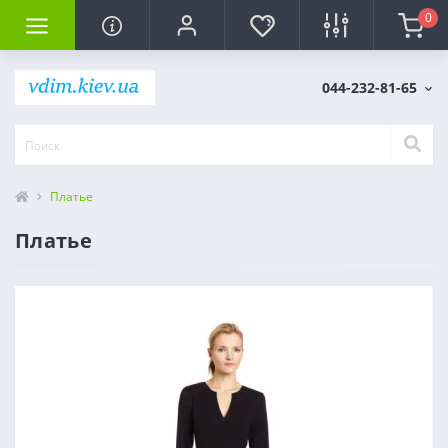
0
044-232-81-65
Платье
Платье