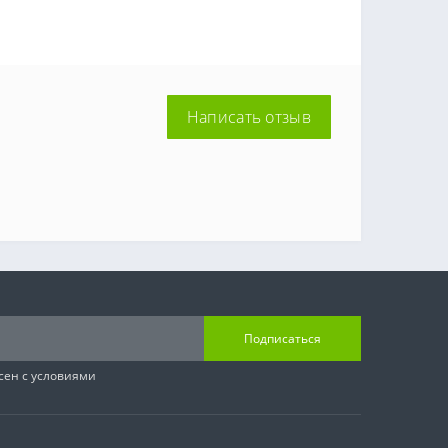
Написать отзыв
Подписаться
сен с условиями