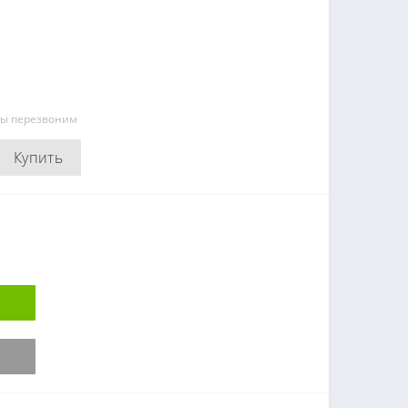
мы перезвоним
Купить