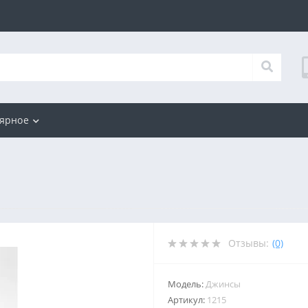
ярное
Отзывы:
(0)
Модель:
Джинсы
Артикул:
1215