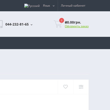
Язык
Личный кабинет
0
₴0.00грн.
044-232-81-65
Оформить заказ