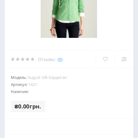
Отзывы:
(0)
Модель:
August Silk Кардиган
Артикул:
1421
Наличие:
₴0.00грн.