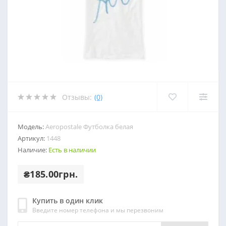
Отзывы:
(0)
Модель:
Aeropostale Футболка белая
Артикул:
1448
Наличие:
Есть в наличии
₴185.00грн.
Купить в один клик
Введите номер телефона и мы перезвоним