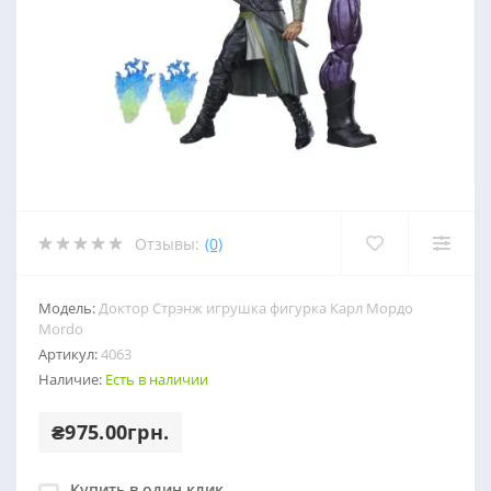
Отзывы:
(0)
Модель:
Доктор Стрэнж игрушка фигурка Карл Мордо
Mordo
Артикул:
4063
Наличие:
Есть в наличии
₴975.00грн.
Купить в один клик