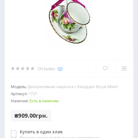
Отзывы:
(0)
Модель:
Декоративная чашечка с блюдцем Royal Albert
Артикул:
1737
Наличие:
Есть в наличии
₴909.00грн.
Купить в один клик
Введите номер телефона и мы перезвоним