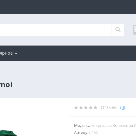
ярное
moi
Отзывы:
(0)
Модель:
покрывала Коллекция 
Артикул:
462