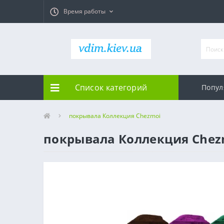
Время работы
Список категорий
Попул
покрывала Коллекция Chezmoi
покрывала Коллекция Chez