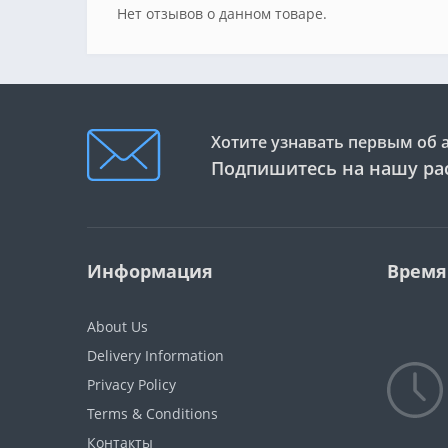
Нет отзывов о данном товаре.
Хотите узнавать первым об 
Подпишитесь на нашу ра
Информация
Время
About Us
Delivery Information
Privacy Policy
Terms & Conditions
Контакты