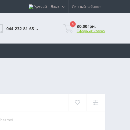
Язык
Личный кабинет
0
₴0.00грн.
044-232-81-65
Оформить заказ
Chezmoi