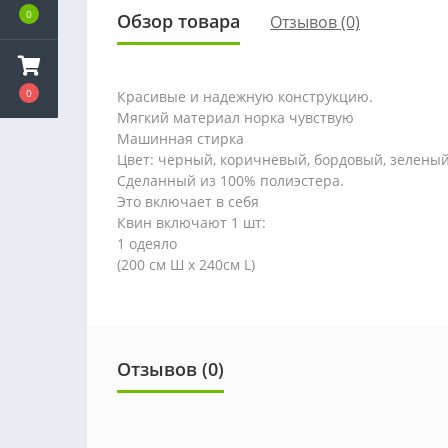
0
Обзор товара
Отзывов (0)
0
Красивые и надежную конструкцию.
Мягкий материал норка чувствую
Машинная стирка
Цвет: черный, коричневый, бордовый, зелены
Сделанный из 100% полиэстера.
Это включает в себя
Квин включают 1 шт:
1 одеяло
(200 см Ш х 240см L)
Отзывов (0)