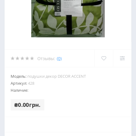
Отзывы:
(0)
Модель:
подушки декор DECOR ACCENT
Артикул:
428
Наличие:
₴0.00грн.