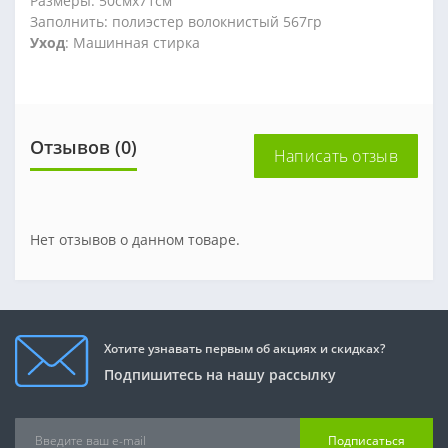
Размеры: 50смx71см
Заполнить: полиэстер волокнистый 567гр
Уход
: Машинная стирка
Отзывов (0)
Написать отзыв
Нет отзывов о данном товаре.
Хотите узнавать первым об акциях и скидках?
Подпишитесь на нашу рассылку
Подписаться