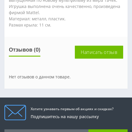
выпущенная по новому мультфильму из мира Тачек.
Игрушка выполнена очень качественно, произведена
фирмой Mattel.
Материал: металл, пластик.
Размах крыла: 11 см.
Отзывов (0)
Написать отзыв
Нет отзывов о данном товаре.
Хотите узнавать первым об акциях и скидках?
Подпишитесь на нашу рассылку