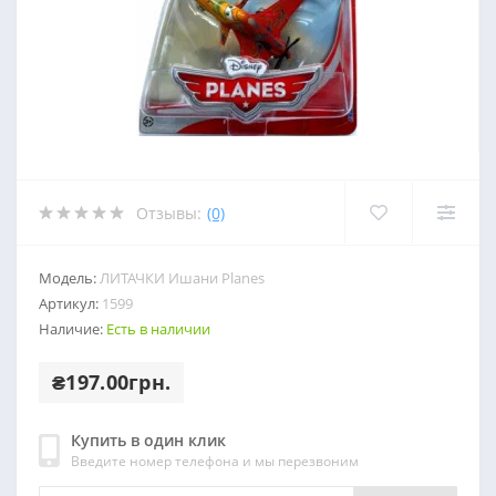
Отзывы:
(0)
Модель:
ЛИТАЧКИ Ишани Planes
Артикул:
1599
Наличие:
Есть в наличии
₴197.00грн.
Купить в один клик
Введите номер телефона и мы перезвоним