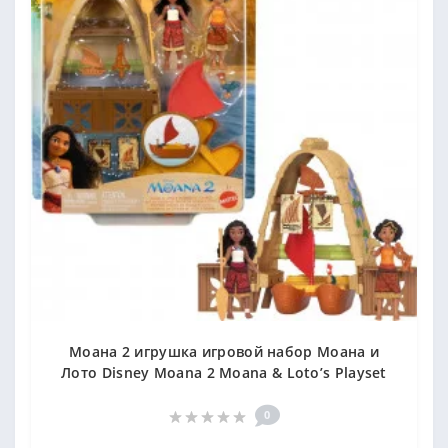
Моана 2 игрушка игровой набор Моана и
Лото Disney Moana 2 Moana & Loto’s Playset
0