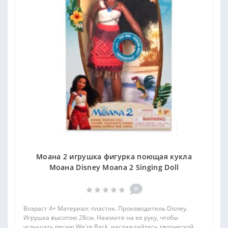
Моана 2 игрушка фигурка поющая кукла
Моана Disney Moana 2 Singing Doll
0
Возраст 4+ Материал: пластик. Производитель Disney.
Игрушка высотою 28см. Нажмите на ее руку, чтобы
услышать песню We're Back, наслаждайтесь творческой