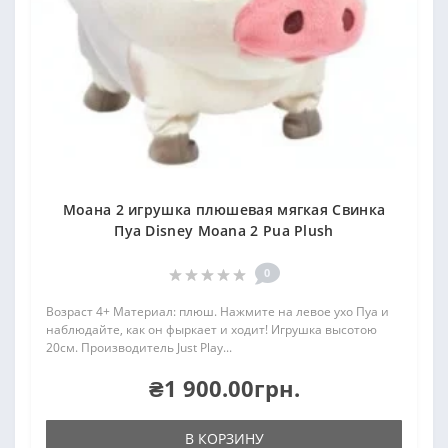
Моана 2 игрушка плюшевая мягкая Свинка
Пуа Disney Moana 2 Pua Plush
0
Возраст 4+ Материал: плюш. Нажмите на левое ухо Пуа и
наблюдайте, как он фыркает и ходит! Игрушка высотою
20см. Производитель Just Play...
₴1 900.00грн.
В КОРЗИНУ