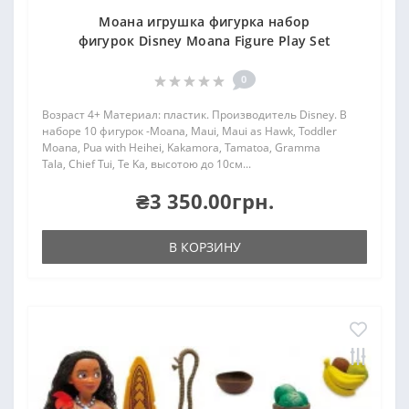
Моана игрушка фигурка набор
фигурок Disney Moana Figure Play Set
0
Возраст 4+ Материал: пластик. Производитель Disney. В
наборе 10 фигурок -Moana, Maui, Maui as Hawk, Toddler
Moana, Pua with Heihei, Kakamora, Tamatoa, Gramma
Tala, Chief Tui, Te Ka, высотою до 10см...
₴3 350.00грн.
В КОРЗИНУ