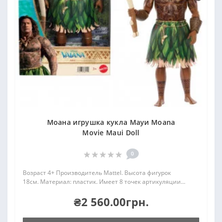
Моана игрушка кукла Мауи Moana
Movie Maui Doll
0
Возраст 4+ Производитель Mattel. Высота фигурок
18см. Материал: пластик. Имеет 8 точек артикуляции...
₴2 560.00грн.