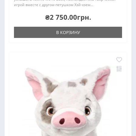
игрой вместе с другом-петушком Хэй-хэем...
₴2 750.00грн.
В КОРЗИНУ