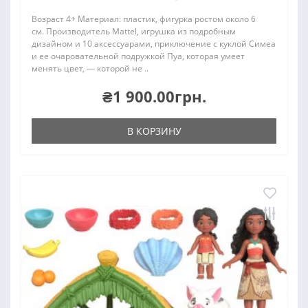
Возраст 4+ Материал: пластик, фигурка ростом около 6
см. Производитель Mattel, игрушка из подробным
дизайном и 10 аксессуарами, приключение с куклой Симеа
и ее очаровательной подружкой Пуа, которая умеет
менять цвет, — которой не ..
₴1 900.00грн.
В КОРЗИНУ