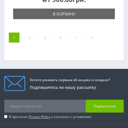
В КОРЗИНУ
1
2
3
4
>
>|
Хотите узнавать первым об акциях и скидках?
Подпишитесь на нашу рассылку
Подписаться
Я прочитал
Privacy Policy
и согласен с условиями