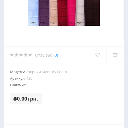
Отзывы:
(0)
Модель:
коврики Memory Foam
Артикул:
420
Наличие:
₴0.00грн.