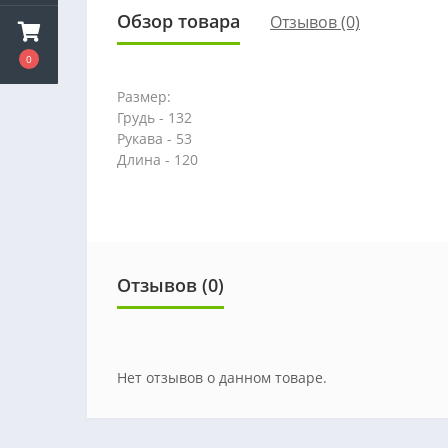
Обзор товара
Отзывов (0)
0
Размер:
Грудь - 132
Рукава - 53
Длина - 120
Отзывов (0)
Нет отзывов о данном товаре.