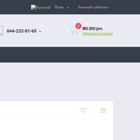
Язык
Личный кабинет
0
₴0.00грн.
044-232-81-65
Оформить заказ