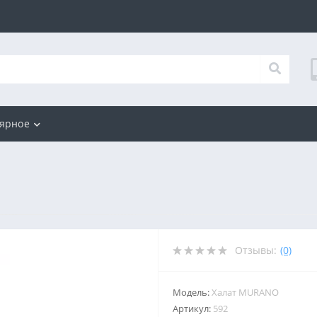
ярное
Отзывы:
(0)
Модель:
Халат MURANO
Артикул:
592