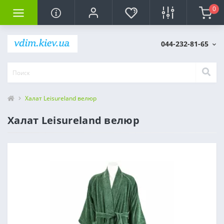
0
044-232-81-65
Халат Leisureland велюр
Халат Leisureland велюр