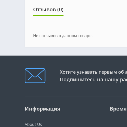
Отзывов (0)
Нет отзывов о данном товаре.
Хотите узнавать первым об 
Подпишитесь на нашу ра
Информация
Время
About Us