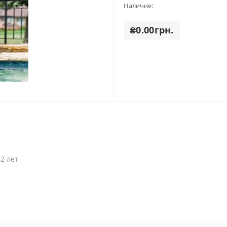
Наличие:
₴0.00грн.
12 лет