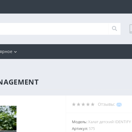
ярное
ANAGEMENT
Отзывы:
(0)
Модель:
Халат детский IDENTI
Артикул:
575