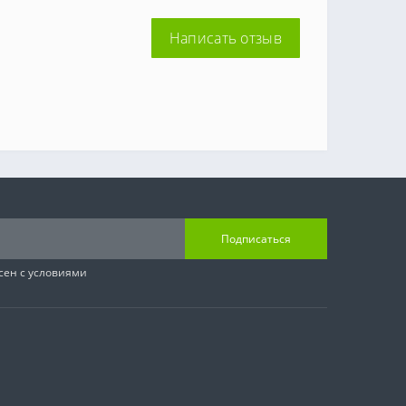
Написать отзыв
Подписаться
сен с условиями