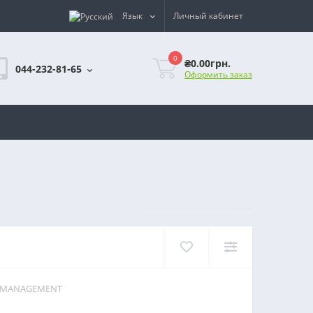
Язык
Личный кабинет
0
₴0.00грн.
044-232-81-65
Оформить заказ
FY MANAGEMENT