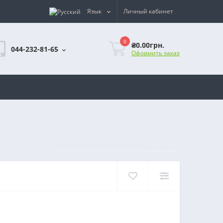
Язык
Личный кабинет
0
₴0.00грн.
044-232-81-65
Оформить заказ