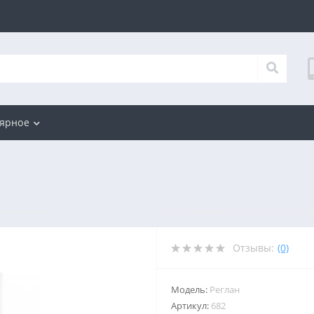
ярное
Отзывы:
(0)
Модель:
Реглан
Артикул:
682