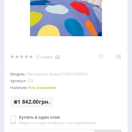
Отзывы:
(0)
Модель:
Постельное белье FUNKY PURPLE
Артикул:
272
Наличие:
Есть в наличии
₴1 842.00грн.
Купить в один клик
Введите номер телефона и мы перезвоним