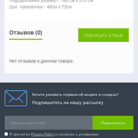
Пододеяльник
размер -
180 см
х
210 см
2шт
наволочки
-
48см
х
73см
Отзывов (0)
Написать отзыв
Нет отзывов о данном товаре.
Хотите узнавать первым об акциях и скидках?
Подпишитесь на нашу рассылку
Подписаться
Я прочитал
Privacy Policy
и согласен с условиями