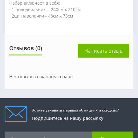
Набор
включает в себя:
· 1
пододеяльник
-
240см
х
210см
· 2шт
наволочки
-
48см
х
73см
Отзывов (0)
Написать отзыв
Нет отзывов о данном товаре.
Хотите узнавать первым об акциях и скидках?
Подпишитесь на нашу рассылку