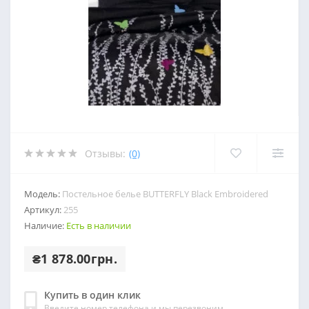
Отзывы:
(0)
Модель:
Постельное белье BUTTERFLY Black Embroidered
Артикул:
255
Наличие:
Есть в наличии
₴1 878.00грн.
Купить в один клик
Введите номер телефона и мы перезвоним