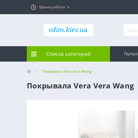
Время работы
Список категорий
Попул
Покрывала Vera Vera Wang
Покрывала Vera Vera Wang