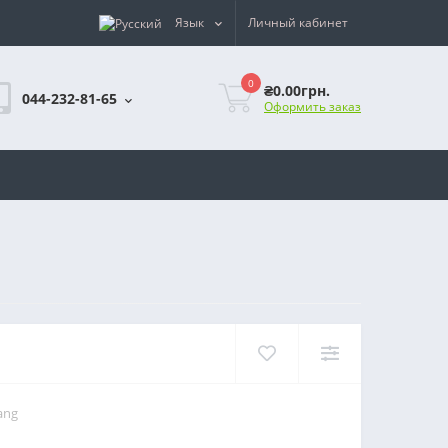
Язык
Личный кабинет
0
₴0.00грн.
044-232-81-65
Оформить заказ
ang