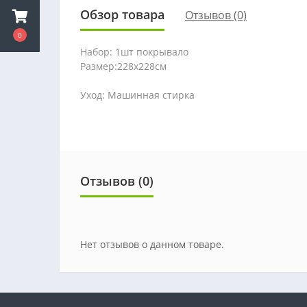
Обзор товара
Отзывов (0)
0
Набор: 1шт покрывало
Размер:228х228см
Уход: Машинная стирка
Отзывов (0)
Нет отзывов о данном товаре.